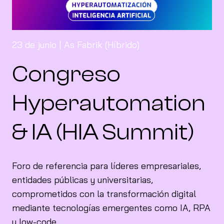
23 de junio | As Fabrik (Híbrido)
Congreso
Hyperautomation
& IA (HIA Summit)
Foro de referencia para líderes empresariales,
entidades públicas y universitarias,
comprometidos con la transformación digital
mediante tecnologías emergentes como IA, RPA
y low-code.