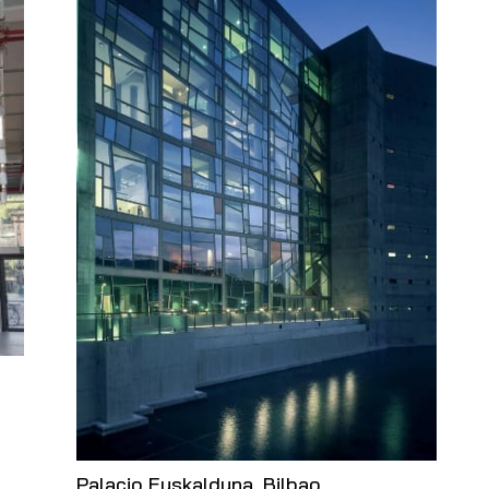
Palacio Euskalduna, Bilbao