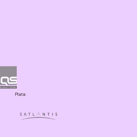
Plata: