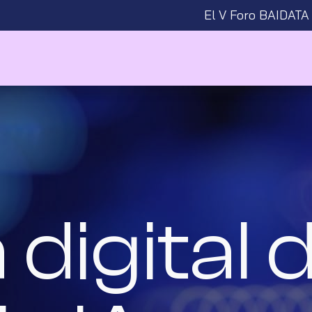
El V Foro BAIDATA
igital d