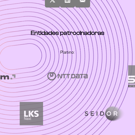
Entidades patrocinadoras
Platino: