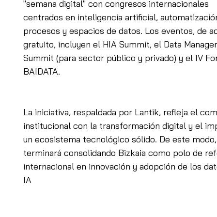
"semana digital" con congresos internacionales
centrados en inteligencia artificial, automatizació
procesos y espacios de datos. Los eventos, de a
gratuito, incluyen el HIA Summit, el Data Manag
Summit (para sector público y privado) y el IV Fo
BAIDATA.
La iniciativa, respaldada por Lantik, refleja el c
institucional con la transformación digital y el i
un ecosistema tecnológico sólido. De este modo,
terminará consolidando Bizkaia como polo de ref
internacional en innovación y adopción de los dat
IA