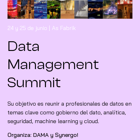
24 y 25 de junio | As Fabrik
Data
Management
Summit
Su objetivo es reunir a profesionales de datos en
temas clave como gobierno del dato, analítica,
seguridad, machine learning y cloud.
Organiza: DAMA y Synergo!