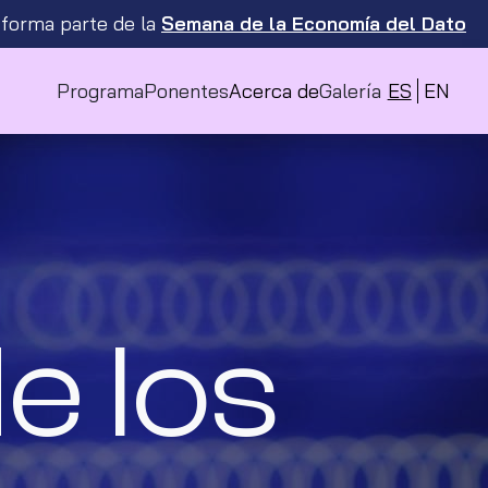
 forma parte de la
Semana de la Economía del Dato
Programa
Ponentes
Acerca de
Galería
ES
EN
e los