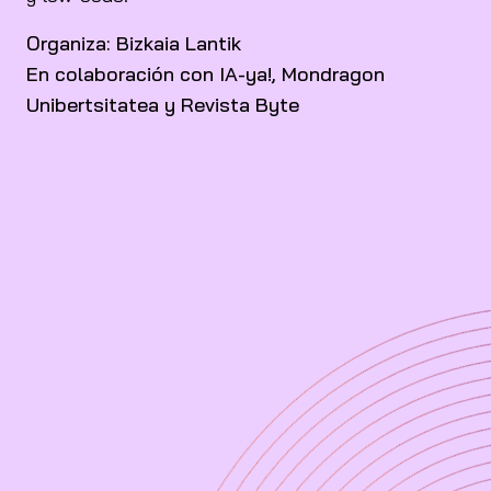
Organiza: Bizkaia Lantik
En colaboración con IA-ya!, Mondragon
Unibertsitatea y Revista Byte