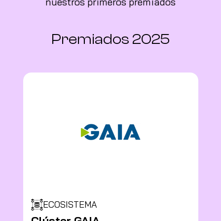
nuestros primeros premiados
Premiados 2025
ECOSISTEMA
Clúster GAIA