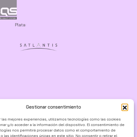
Plata:
Gestionar consentimiento
r las mejores experiencias, utilizamos tecnologías como las cookies
nar y/o acceder a la información del dispositivo. El consentimiento de
ologías nos permitirá procesar datos como el comportamiento de
 las identificaciones únicas en este sitio. No consentir o retirar el