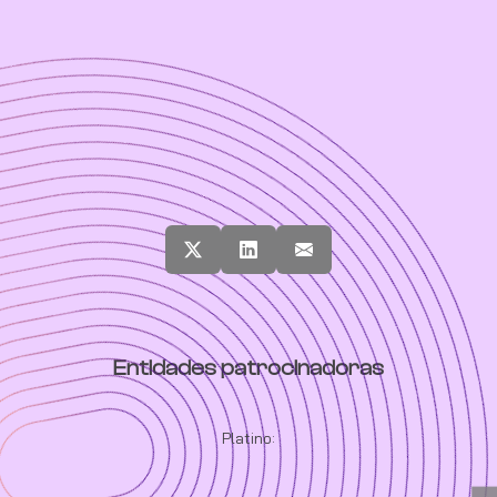
Entidades patrocinadoras
Platino: