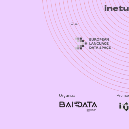
Oro:
Organiza:
Promu