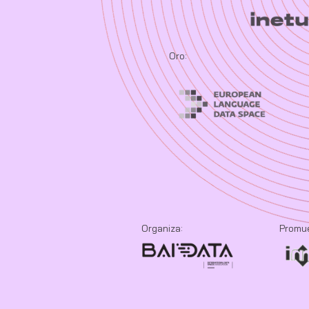
Oro:
Organiza:
Promu