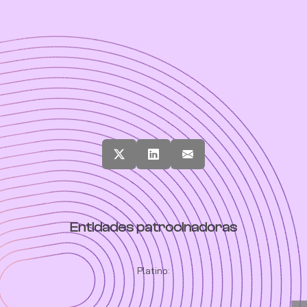
Entidades patrocinadoras
Platino: