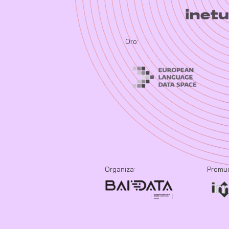
Oro:
Organiza:
Promu