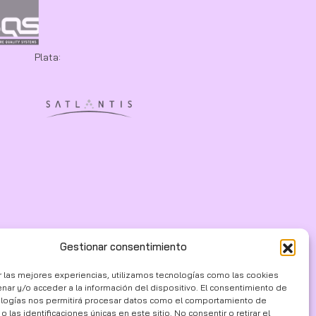
Plata:
Gestionar consentimiento
r las mejores experiencias, utilizamos tecnologías como las cookies
nar y/o acceder a la información del dispositivo. El consentimiento de
ologías nos permitirá procesar datos como el comportamiento de
 las identificaciones únicas en este sitio. No consentir o retirar el