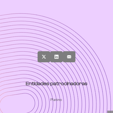
Entidades patrocinadoras
Platino: