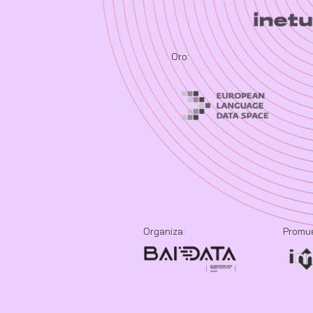
Oro:
Organiza:
Promu