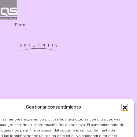
Plata:
Gestionar consentimiento
r las mejores experiencias, utilizamos tecnologías como las cookies
nar y/o acceder a la información del dispositivo. El consentimiento de
ologías nos permitirá procesar datos como el comportamiento de
 las identificaciones únicas en este sitio. No consentir o retirar el